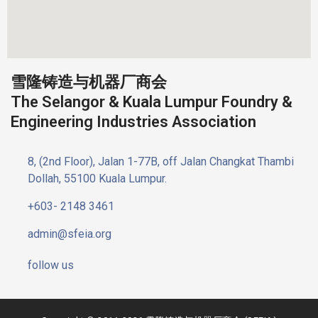
雪隆铸造与机器厂商会
The Selangor & Kuala Lumpur Foundry &
Engineering Industries Association
8, (2nd Floor), Jalan 1-77B, off Jalan Changkat Thambi
Dollah, 55100 Kuala Lumpur.
+603- 2148 3461
admin@sfeia.org
follow us